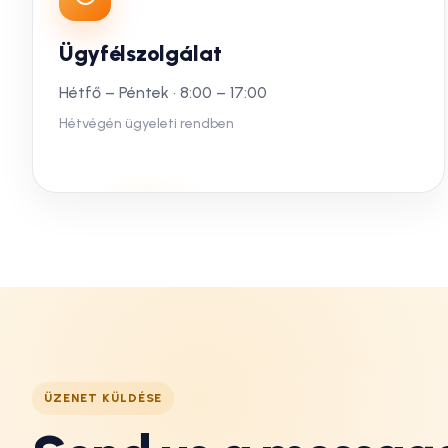
Ügyfélszolgálat
Hétfő – Péntek · 8:00 – 17:00
Hétvégén ügyeleti rendben
ÜZENET KÜLDÉSE