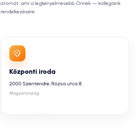
satornát, ami a legkényelmesebb Önnek — kollégáink
 rendelkezésére.
Központi iroda
2000 Szentendre, Rózsa utca 8.
Magyarország