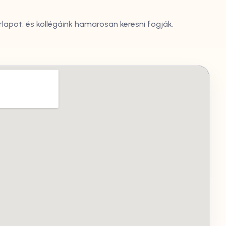
űrlapot, és kollégáink hamarosan keresni fogják.