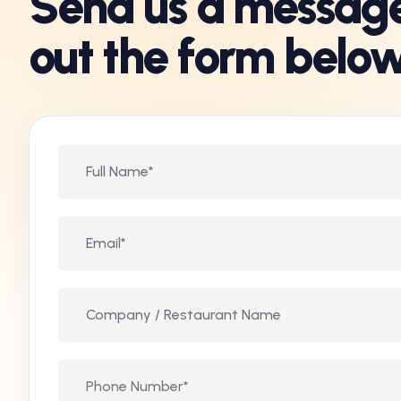
Send us a message 
out the form below