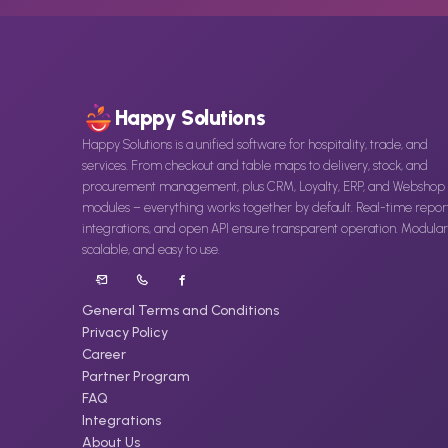
Happy Solutions
Happy Solutions is a unified software for hospitality, trade, and
services. From checkout and table maps to delivery, stock, and
procurement management, plus CRM, Loyalty, ERP, and Webshop
modules – everything works together by default. Real-time report
integrations, and open API ensure transparent operation. Modular
scalable, and easy to use.
General Terms and Conditions
Privacy Policy
Career
Partner Program
FAQ
Integrations
About Us