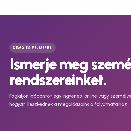
DEMÓ ÉS FELMÉRÉS
Ismerje meg személ
rendszereinket.
Foglaljon időpontot egy ingyenes, online vagy személy
hogyan illeszkednek a megoldásaink a folyamataihoz.