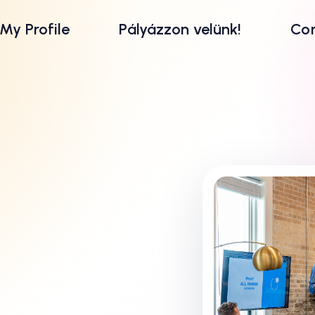
My Profile
Pályázzon velünk!
Con