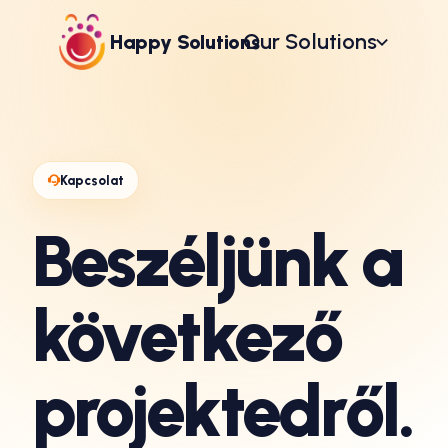
Our Solutions
Happy Solutions
Kapcsolat
Beszéljünk a
következő
projektedről.