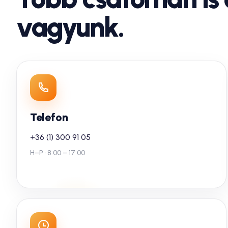
vagyunk.
Telefon
+36 (1) 300 91 05
H–P · 8:00 – 17:00