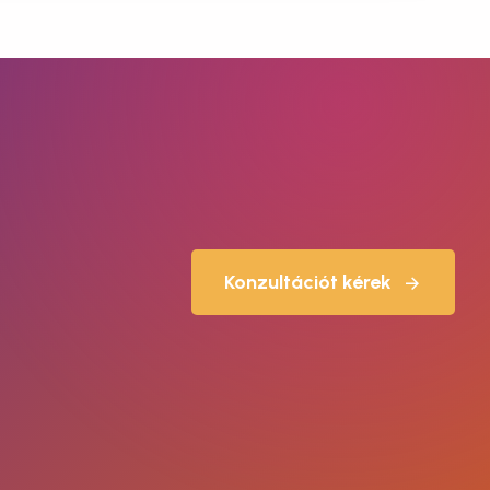
Konzultációt kérek