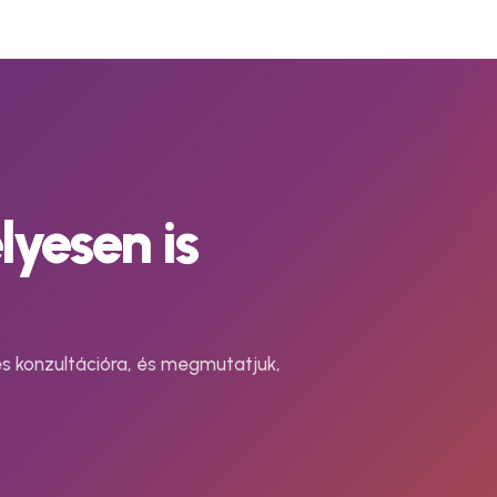
yesen is
es konzultációra, és megmutatjuk,