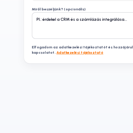
Miről beszéljünk? (opcionális)
Elfogadom az adatkezelési tájékoztatót és hozzájárul
kapcsolatot.
Adatkezelési tájékoztató