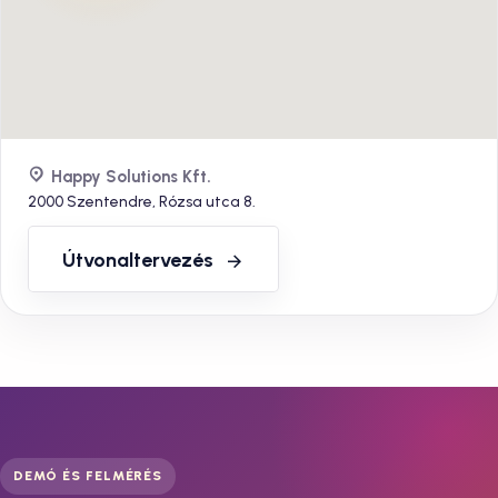
Happy Solutions Kft.
2000 Szentendre, Rózsa utca 8.
Útvonaltervezés
DEMÓ ÉS FELMÉRÉS