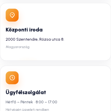
Központi iroda
2000 Szentendre, Rózsa utca 8.
Magyarország
Ügyfélszolgálat
Hétfő – Péntek · 8:00 – 17:00
Hétvégén ügyeleti rendben