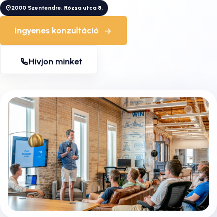
2000 Szentendre, Rózsa utca 8.
Ingyenes konzultáció
Hívjon minket