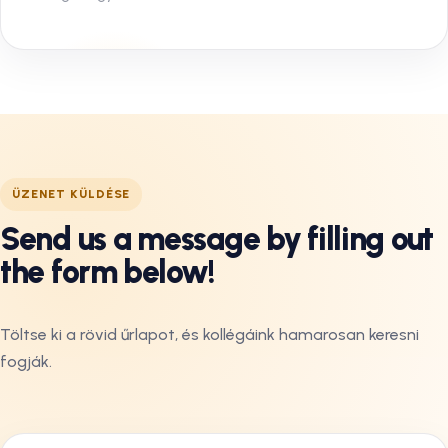
ÜZENET KÜLDÉSE
Send us a message by filling out
the form below!
Töltse ki a rövid űrlapot, és kollégáink hamarosan keresni
fogják.