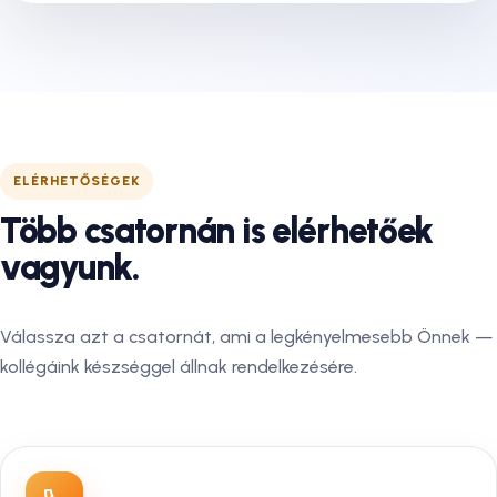
ELÉRHETŐSÉGEK
Több csatornán is elérhetőek
vagyunk.
Válassza azt a csatornát, ami a legkényelmesebb Önnek —
kollégáink készséggel állnak rendelkezésére.