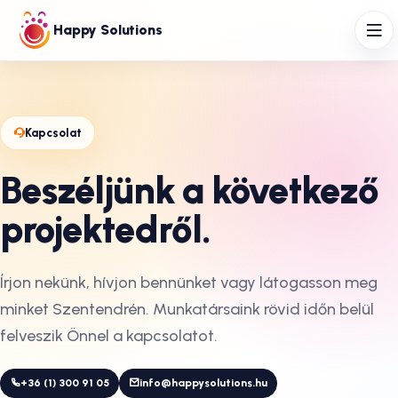
Happy Solutions
Kapcsolat
Beszéljünk a következő
projektedről.
Írjon nekünk, hívjon bennünket vagy látogasson meg
minket Szentendrén. Munkatársaink rövid időn belül
felveszik Önnel a kapcsolatot.
+36 (1) 300 91 05
info@happysolutions.hu