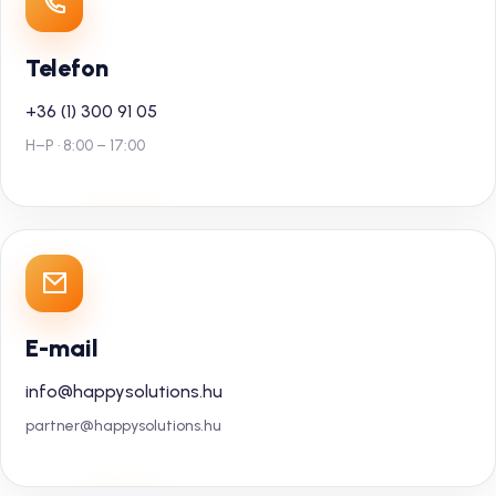
Telefon
+36 (1) 300 91 05
H–P · 8:00 – 17:00
E-mail
info@happysolutions.hu
partner@happysolutions.hu