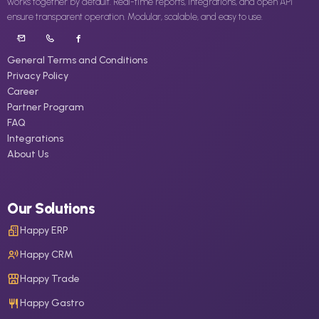
works together by default. Real-time reports, integrations, and open API
ensure transparent operation. Modular, scalable, and easy to use.
General Terms and Conditions
Privacy Policy
Career
Partner Program
FAQ
Integrations
About Us
Our Solutions
Happy ERP
Happy CRM
Happy Trade
Happy Gastro