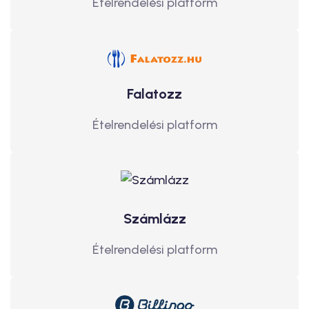
Ételrendelési platform
Falatozz
Ételrendelési platform
Számlázz
Ételrendelési platform