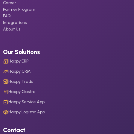
Career
Partner Program
FAQ
Integrations
About Us
Our Solutions
Happy ERP
Happy CRM
Happy Trade
Happy Gastro
Happy Service App
Happy Logistic App
Contact