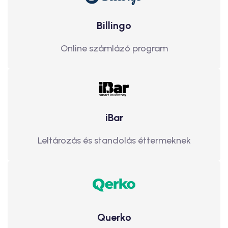
Billingo
Online számlázó program
iBar
Leltározás és standolás éttermeknek
Querko