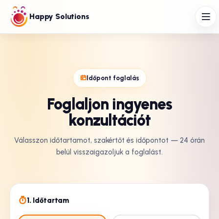
Happy Solutions
Időpont foglalás
Foglaljon ingyenes
konzultációt
Válasszon időtartamot, szakértőt és időpontot — 24 órán
belül visszaigazoljuk a foglalást.
1. Időtartam