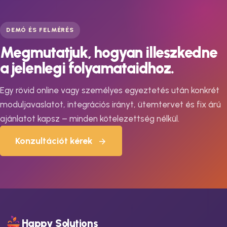
DEMÓ ÉS FELMÉRÉS
Megmutatjuk, hogyan illeszkedne
a jelenlegi folyamataidhoz.
Egy rövid online vagy személyes egyeztetés után konkrét
moduljavaslatot, integrációs irányt, ütemtervet és fix árú
ajánlatot kapsz – minden kötelezettség nélkül.
Konzultációt kérek
Happy Solutions