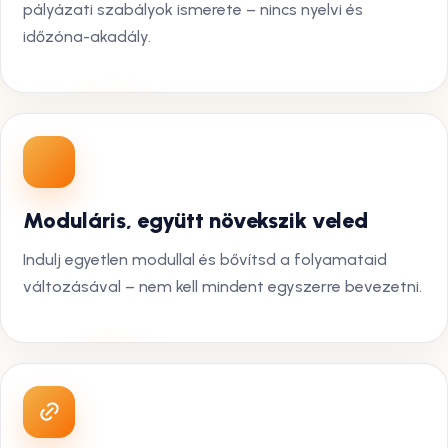
pályázati szabályok ismerete – nincs nyelvi és
időzóna-akadály.
Moduláris, együtt növekszik veled
Indulj egyetlen modullal és bővítsd a folyamataid
változásával – nem kell mindent egyszerre bevezetni.