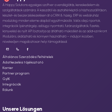
A Happy Solutions egységes szoftver a vendéglátás, kereskedelem és
szolgáltatások számára. A kasszától és asztaltérképtől a házhozszállításon,
készlet‑ és beszerzéskezelésen át a CRM & hűség, ERP és webáruház
modulokig minden eleme alapból együttműködik. Valós idejű riportok,
integrációk (pénztárgép, adóügyi nyomtató, futárszolgáltatók, fizetés,
könyvelés) és nyílt API biztosítja az átlátható működést és az adat‑szinkront.
Moduláris, skálázható és könnyen használható – induljon kicsiben,
növekedjen magabiztosan helyi támogatással.
Általános Szerződési Feltételek
Adatkezelési tájékoztató
Karrier
Partner program
GyIK
Integrációk
Rólunk
Unsere Lösungen