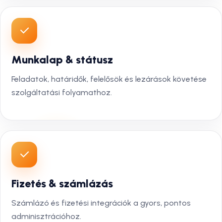
Munkalap & státusz
Feladatok, határidők, felelősök és lezárások követése
szolgáltatási folyamathoz.
Fizetés & számlázás
Számlázó és fizetési integrációk a gyors, pontos
adminisztrációhoz.