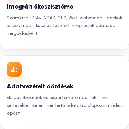
Integrált ökoszisztéma
Számlázók, NAV, NTAK, GLS, Wolt, webshopok, bankok
és sok más – kész és tesztelt integrációk dobozos
megoldásként.
Adatvezérelt döntések
Élő dashboardok és exportálható riportok – ne
sejtésekre, hanem mérhető adatokra alapozz minden
lépést.