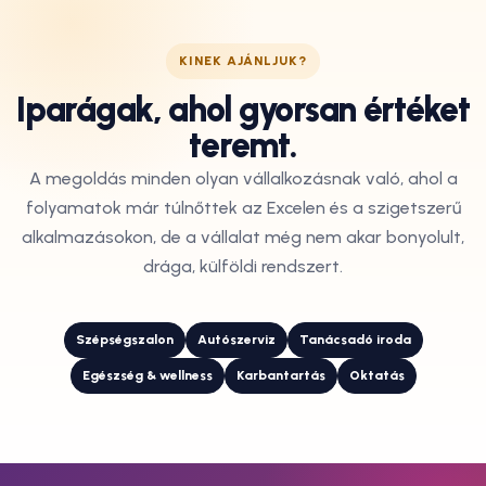
KINEK AJÁNLJUK?
Iparágak, ahol gyorsan értéket
teremt.
A megoldás minden olyan vállalkozásnak való, ahol a
folyamatok már túlnőttek az Excelen és a szigetszerű
alkalmazásokon, de a vállalat még nem akar bonyolult,
drága, külföldi rendszert.
Szépségszalon
Autószerviz
Tanácsadó iroda
Egészség & wellness
Karbantartás
Oktatás