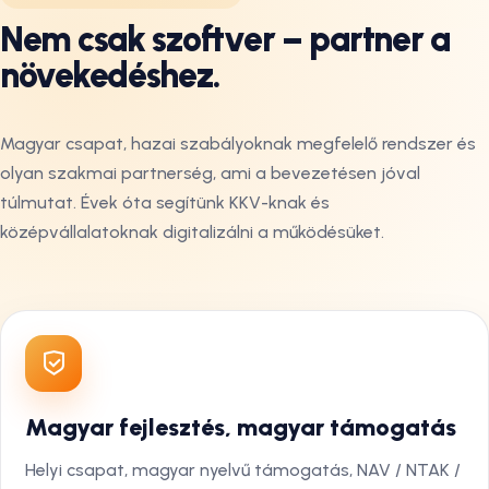
Nem csak szoftver – partner a
növekedéshez.
Magyar csapat, hazai szabályoknak megfelelő rendszer és
olyan szakmai partnerség, ami a bevezetésen jóval
túlmutat. Évek óta segítünk KKV-knak és
középvállalatoknak digitalizálni a működésüket.
Magyar fejlesztés, magyar támogatás
Helyi csapat, magyar nyelvű támogatás, NAV / NTAK /