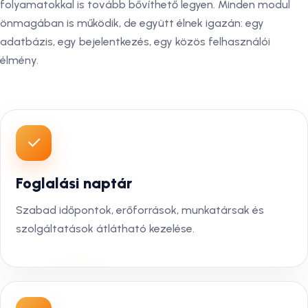
folyamatokkal is tovább bővíthető legyen. Minden modul
önmagában is működik, de együtt élnek igazán: egy
adatbázis, egy bejelentkezés, egy közös felhasználói
élmény.
Foglalási naptár
Szabad időpontok, erőforrások, munkatársak és
szolgáltatások átlátható kezelése.