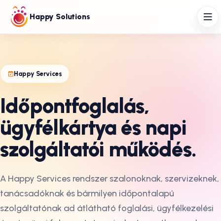
Happy Solutions
Happy Services
Időpontfoglalás,
ügyfélkártya és napi
szolgáltatói működés.
A Happy Services rendszer szalonoknak, szervizeknek,
tanácsadóknak és bármilyen időpontalapú
szolgáltatónak ad átlátható foglalási, ügyfélkezelési