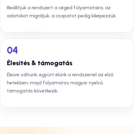
Beállítjuk a rendszert a céged folyamataira, az
adatokat migráljuk, a csapatot pedig kiképezzük.
04
Élesítés & támogatás
Élesre váltunk, együtt élünk a rendszerrel az első
hetekben, majd folyamatos magyar nyelvű
támogatás következik.