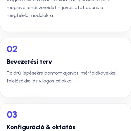
meglévő rendszereidet – javaslatot adunk a
megfelelő modulokra.
02
Bevezetési terv
Fix árú, lépésekre bontott ajánlat, mérföldkövekkel,
felelősökkel és világos célokkal.
03
Konfiguráció & oktatás