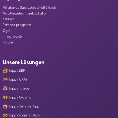
Általános Szerződési Feltételek
Adatkezelési tájékoztató
Karrier
Partner program
GyIK
Integrációk
Rólunk
Unsere Lösungen
Happy ERP
Happy CRM
Happy Trade
Happy Gastro
Happy Service App
Happy Logistic App