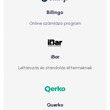
Billingo
Online számlázó program
iBar
Leltározás és standolás éttermeknek
Querko