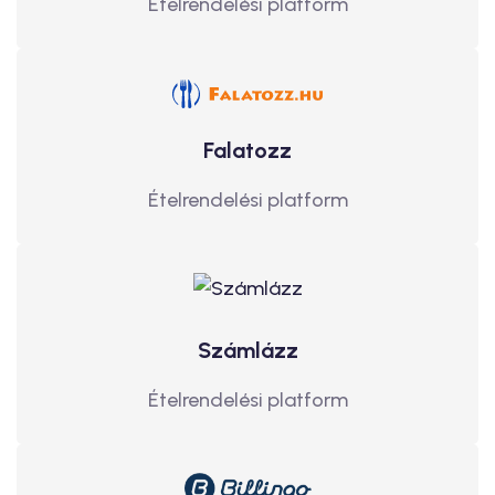
Ételrendelési platform
Falatozz
Ételrendelési platform
Számlázz
Ételrendelési platform