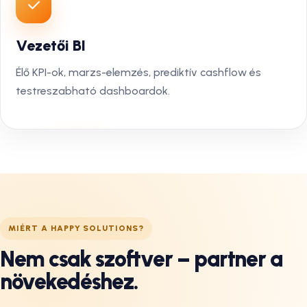
Vezetői BI
Élő KPI-ok, marzs-elemzés, prediktív cashflow és
testreszabható dashboardok.
MIÉRT A HAPPY SOLUTIONS?
Nem csak szoftver – partner a
növekedéshez.