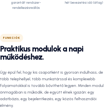
garantált rendszer-
hét bevezetési idő (átlag)
rendelkezésreállás
FUNKCIÓK
Praktikus modulok a napi
működéshez.
Úgy épül fel, hogy kis csapatként is gyorsan indulhass, de
több telephellyel, több munkatárssal és komplexebb
folyamatokkal is tovább bővíthető legyen. Minden modul
önmagában is működik, de együtt élnek igazán: egy
adatbázis, egy bejelentkezés, egy közös felhasználói
élmény.