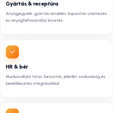
Gyártás & receptúra
Anyagjegyzék, gyártási rendelés, kapacitás-ütemezés
és anyagfelhasználás követés.
HR & bér
Munkavállalói törzs, beosztás, jelenlét, szabadság és
bérelőkészítés integrációkkal.