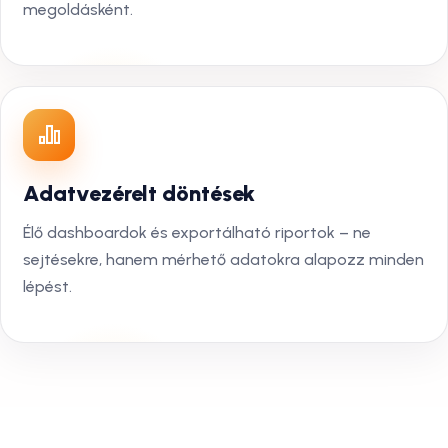
megoldásként.
Adatvezérelt döntések
Élő dashboardok és exportálható riportok – ne
sejtésekre, hanem mérhető adatokra alapozz minden
lépést.