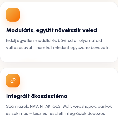
Moduláris, együtt növekszik veled
Indulj egyetlen modullal és bővítsd a folyamataid
változásával – nem kell mindent egyszerre bevezetni.
Integrált ökoszisztéma
Számlázók, NAV, NTAK, GLS, Wolt, webshopok, bankok
és sok más – kész és tesztelt integrációk dobozos