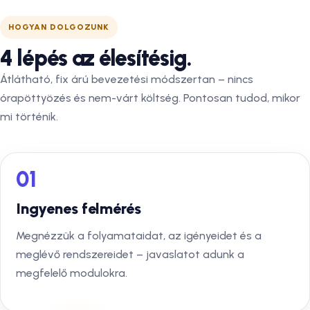
HOGYAN DOLGOZUNK
4 lépés az élesítésig.
Átlátható, fix árú bevezetési módszertan – nincs
órapöttyözés és nem-várt költség. Pontosan tudod, mikor
mi történik.
01
Ingyenes felmérés
Megnézzük a folyamataidat, az igényeidet és a
meglévő rendszereidet – javaslatot adunk a
megfelelő modulokra.