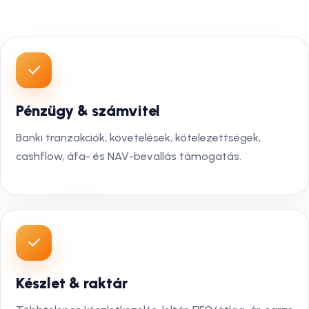
Pénzügy & számvitel
Banki tranzakciók, követelések, kötelezettségek,
cashflow, áfa- és NAV-bevallás támogatás.
Készlet & raktár