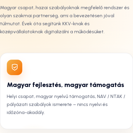
Magyar csapat, hazai szabályoknak megfelelő rendszer és
olyan szakmai partnerség, ami a bevezetésen jóval
túlmutat. Évek óta segítünk KKV-knak és
középvállalatoknak digitalizálni a működésüket.
Magyar fejlesztés, magyar támogatás
Helyi csapat, magyar nyelvű támogatás, NAV / NTAK /
pályázati szabályok ismerete – nincs nyelvi és
időzóna-akadály.