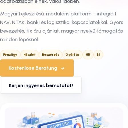
adatbázisban élnek, valós időben.
Magyar fejlesztésű, moduláris platform – integrált
NAV, NTAK, banki és logisztikai kapcsolatokkal. Gyors
bevezetés, fix árú ajánlat, magyar nyelvű támogatás
minden lépésnél.
Pénzügy
Készlet
Beszerzés
Gyártás
HR
BI
Kostenlose Beratung
Kérjen ingyenes bemutatót!