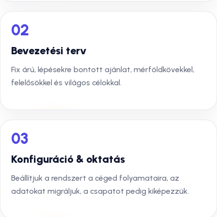
02
Bevezetési terv
Fix árú, lépésekre bontott ajánlat, mérföldkövekkel,
felelősökkel és világos célokkal.
03
Konfiguráció & oktatás
Beállítjuk a rendszert a céged folyamataira, az
adatokat migráljuk, a csapatot pedig kiképezzük.