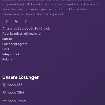
könyvelés) és nyílt API biztosítja az átlátható működést és az adat‑szinkront.
Moduláris, skálázható és könnyen használható – induljon kicsiben,
növekedjen magabiztosan helyi támogatással.
Általános Szerződési Feltételek
Adatkezelési tájékoztató
Karrier
Partner program
GyIK
Integrációk
Rólunk
Unsere Lösungen
Happy ERP
Happy CRM
Happy Trade