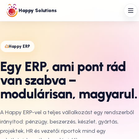
Happy Solutions
Happy ERP
Egy ERP, ami pont rád
van szabva –
modulárisan, magyarul.
A Happy ERP-vel a teljes vállalkozást egy rendszerből
irányítod: pénzügy, beszerzés, készlet, gyártás,
projektek, HR és vezetői riportok mind egy