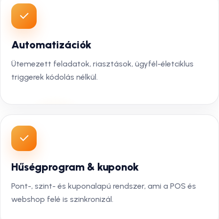
Automatizációk
Ütemezett feladatok, riasztások, ügyfél-életciklus
triggerek kódolás nélkül.
Hűségprogram & kuponok
Pont-, szint- és kuponalapú rendszer, ami a POS és
webshop felé is szinkronizál.