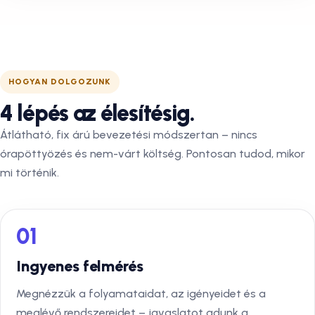
HOGYAN DOLGOZUNK
4 lépés az élesítésig.
Átlátható, fix árú bevezetési módszertan – nincs
órapöttyözés és nem-várt költség. Pontosan tudod, mikor
mi történik.
01
Ingyenes felmérés
Megnézzük a folyamataidat, az igényeidet és a
meglévő rendszereidet – javaslatot adunk a