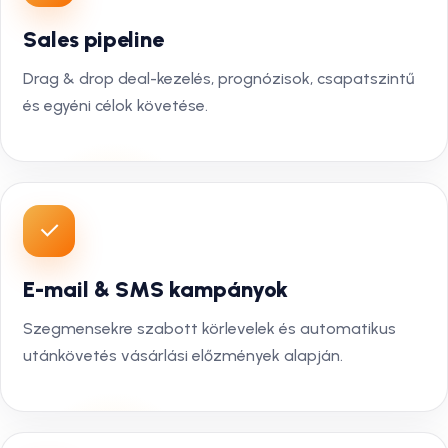
Sales pipeline
Drag & drop deal-kezelés, prognózisok, csapatszintű
és egyéni célok követése.
E-mail & SMS kampányok
Szegmensekre szabott körlevelek és automatikus
utánkövetés vásárlási előzmények alapján.