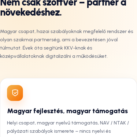
Nem csak szoftver – partner a
növekedéshez.
Magyar csapat, hazai szabályoknak megfelelő rendszer és
olyan szakmai partnerség, ami a bevezetésen jóval
túlmutat. Évek óta segítünk KKV-knak és
középvállalatoknak digitalizálni a működésüket.
Magyar fejlesztés, magyar támogatás
Helyi csapat, magyar nyelvű támogatás, NAV / NTAK /
pályázati szabályok ismerete – nincs nyelvi és