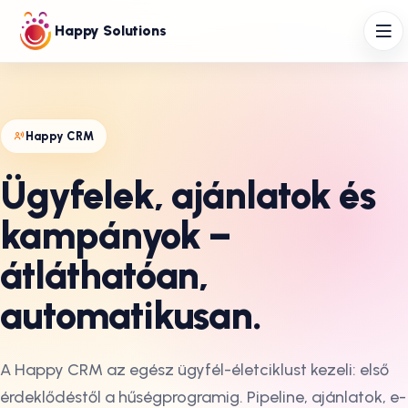
Happy Solutions
Happy CRM
Ügyfelek, ajánlatok és
kampányok –
átláthatóan,
automatikusan.
A Happy CRM az egész ügyfél-életciklust kezeli: első
érdeklődéstől a hűségprogramig. Pipeline, ajánlatok, e-