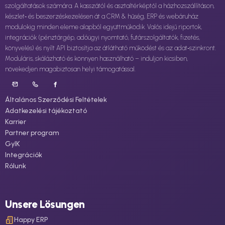
szolgáltatások számára. A kasszától és asztaltérképtől a házhozszállításon,
készlet‑ és beszerzéskezelésen át a CRM & hűség, ERP és webáruház
modulokig minden eleme alapból együttműködik. Valós idejű riportok,
integrációk (pénztárgép, adóügyi nyomtató, futárszolgáltatók, fizetés,
könyvelés) és nyílt API biztosítja az átlátható működést és az adat‑szinkront.
Moduláris, skálázható és könnyen használható – induljon kicsiben,
növekedjen magabiztosan helyi támogatással.
Általános Szerződési Feltételek
Adatkezelési tájékoztató
Karrier
Partner program
GyIK
Integrációk
Rólunk
Unsere Lösungen
Happy ERP