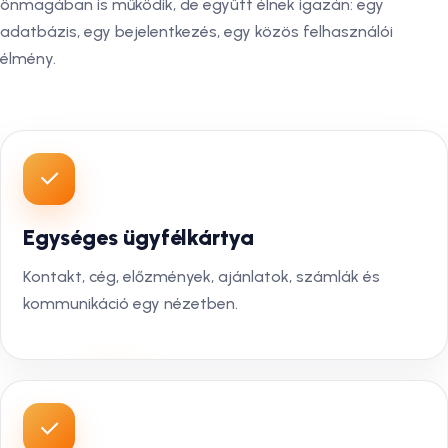
önmagában is működik, de együtt élnek igazán: egy
adatbázis, egy bejelentkezés, egy közös felhasználói
élmény.
Egységes ügyfélkártya
Kontakt, cég, előzmények, ajánlatok, számlák és
kommunikáció egy nézetben.