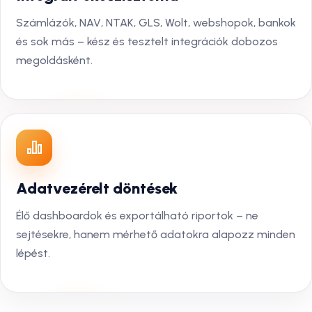
Számlázók, NAV, NTAK, GLS, Wolt, webshopok, bankok
és sok más – kész és tesztelt integrációk dobozos
megoldásként.
Adatvezérelt döntések
Élő dashboardok és exportálható riportok – ne
sejtésekre, hanem mérhető adatokra alapozz minden
lépést.