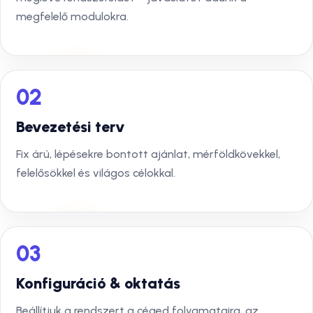
megfelelő modulokra.
02
Bevezetési terv
Fix árú, lépésekre bontott ajánlat, mérföldkövekkel,
felelősökkel és világos célokkal.
03
Konfiguráció & oktatás
Beállítjuk a rendszert a céged folyamataira, az