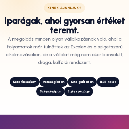
KINEK AJÁNLJUK?
Iparágak, ahol gyorsan értéket
teremt.
A megoldás minden olyan vállalkozásnak való, ahol a
folyamatok már túlnőttek az Excelen és a szigetszerű
alkalmazásokon, de a vállalat még nem akar bonyolult,
drága, külföldi rendszert.
Kereskedelem
Vendéglátás
Szolgáltatás
B2B sales
Szépségipar
Egészségügy