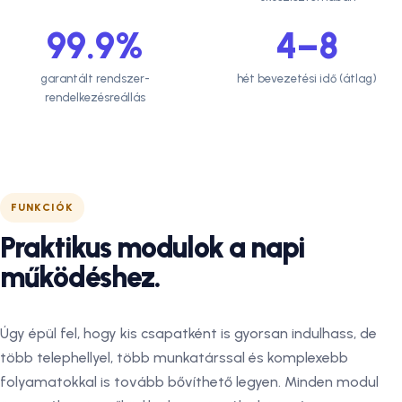
99.9%
4–8
garantált rendszer-
hét bevezetési idő (átlag)
rendelkezésreállás
FUNKCIÓK
Praktikus modulok a napi
működéshez.
Úgy épül fel, hogy kis csapatként is gyorsan indulhass, de
több telephellyel, több munkatárssal és komplexebb
folyamatokkal is tovább bővíthető legyen. Minden modul