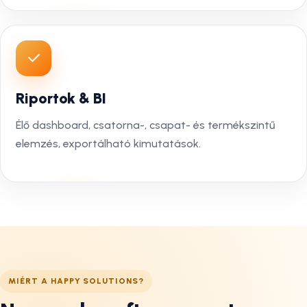
Riportok & BI
Élő dashboard, csatorna-, csapat- és termékszintű
elemzés, exportálható kimutatások.
MIÉRT A HAPPY SOLUTIONS?