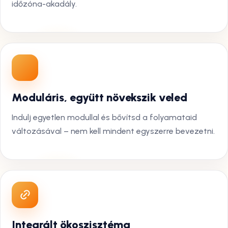
időzóna-akadály.
Moduláris, együtt növekszik veled
Indulj egyetlen modullal és bővítsd a folyamataid
változásával – nem kell mindent egyszerre bevezetni.
Integrált ökoszisztéma